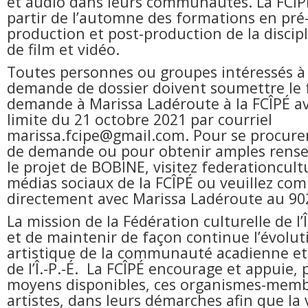
et audio dans leurs communautés. La FCÎP
partir de l’automne des formations en pré
production et post-production de la discipl
de film et vidéo.
Toutes personnes ou groupes intéressés à 
demande de dossier doivent soumettre le 
demande à Marissa Ladéroute à la FCÎPÉ av
limite du 21 octobre 2021 par courriel
marissa.fcipe@gmail.com. Pour se procure
de demande ou pour obtenir amples rens
le projet de BOBINE, visitez federationcultu
médias sociaux de la FCÎPÉ ou veuillez c
directement avec Marissa Ladéroute au 90
La mission de la Fédération culturelle de l’
et de maintenir de façon continue l’évoluti
artistique de la communauté acadienne e
de l’Î.-P.-É. La FCÎPÉ encourage et appuie, 
moyens disponibles, ces organismes-membr
artistes, dans leurs démarches afin que la v