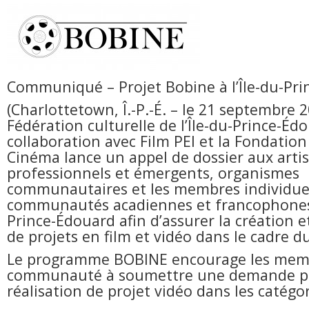
Communiqué – Projet Bobine à l’Île-du-Pr
(Charlottetown, Î.-P.-É. – le 21 septembre 
Fédération culturelle de l’Île-du-Prince-Éd
collaboration avec Film PEI et la Fondatio
Cinéma lance un appel de dossier aux artis
professionnels et émergents, organismes
communautaires et les membres individue
communautés acadiennes et francophones d
Prince-Édouard afin d’assurer la création et
de projets en film et vidéo dans le cadre d
Le programme BOBINE encourage les memb
communauté à soumettre une demande po
réalisation de projet vidéo dans les catégo