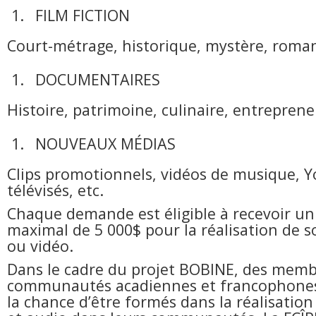
FILM FICTION
Court-métrage, historique, mystère, roman
DOCUMENTAIRES
Histoire, patrimoine, culinaire, entrepreneu
NOUVEAUX MÉDIAS
Clips promotionnels, vidéos de musique, 
télévisés, etc.
Chaque demande est éligible à recevoir u
maximal de 5 000$ pour la réalisation de s
ou vidéo.
Dans le cadre du projet BOBINE, des memb
communautés acadiennes et francophones
la chance d’être formés dans la réalisation