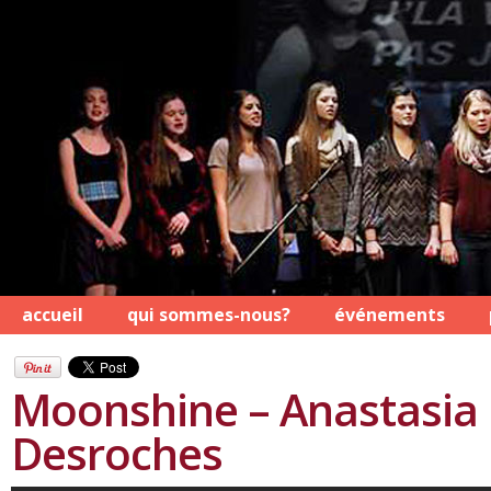
accueil
qui sommes-nous?
événements
Moonshine – Anastasia
Desroches