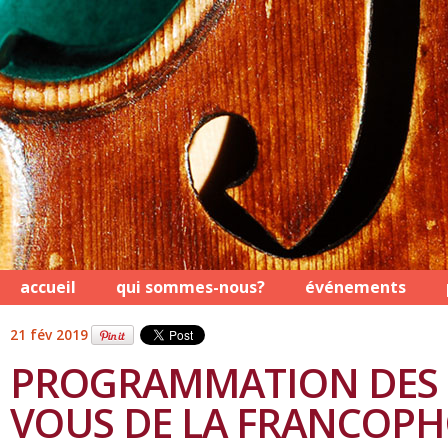
accueil
qui sommes-nous?
événements
21 fév 2019
PROGRAMMATION DES 
VOUS DE LA FRANCOPH