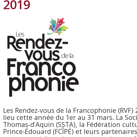
2019
Les Rendez‐vous de la Francophonie (RVF)
lieu cette année du 1
er
au 31 mars. La Soci
Thomas‐d’Aquin (SSTA), la Fédération cultur
Prince-Édouard (FCÎPÉ) et leurs partenaire