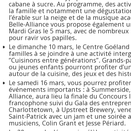
cabane à sucre. Au programme, des activ
la famille et notamment une dégustation
l’érable sur la neige et de la musique ac
Belle-Alliance vous propose également u
Mardi Gras le 5 mars, avec de nombreux
pour ravir vos papilles.
Le dimanche 10 mars, le Centre Goéland i
familles à se joindre à une activité inte
‘’Cuisinons entre générations’’. Grands-p
ou jeunes enfants pourront profiter d’u
autour de la cuisine, des jeux et des hist
Le samedi 16 mars, vous pourrez profite
événements importants : à Summerside, à
Alliance, aura lieu la finale du Concours 
francophone suivi du Gala des entrepren
Charlottetown, à Upstreet Brewery, vene
Saint-Patrick avec un jam et une soirée
musiciens, Colin Grant et Jesse Périard.