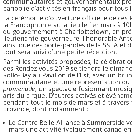
communautaires et gouvernementaux pré
panoplie d’activités en français pour tous l
La cérémonie d’ouverture officielle de ces
la Francophonie aura lieu le 1
er
mars à 10h
du gouvernement à Charlottetown, en pré
lieutenante-gouverneure, l’honorable Anto
ainsi que des porte-paroles de la SSTA et d
tout sera suivi d’une petite réception.
Parmi les activités proposées, la célébrati
des Rendez-vous 2019 se tiendra le diman
Rollo-Bay au Pavillon de l’Est, avec un bru
communautaire et une représentation du
promenade
, un spectacle fusionnant musiq
arts du cirque. D’autres activés et événem
pendant tout le mois de mars et à travers 
province, dont notamment :
Le Centre Belle-Alliance à Summerside v
mars une activité typiquement canadien