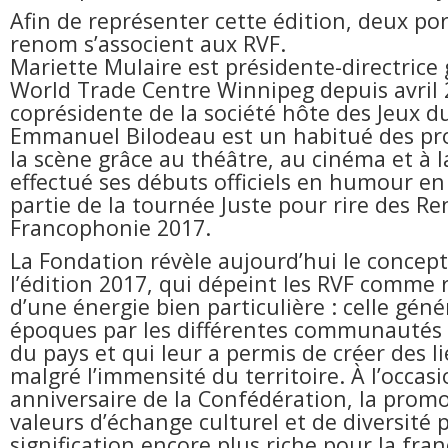
Afin de représenter cette édition, deux po
renom s’associent aux RVF.
Mariette Mulaire est présidente-directrice
World Trade Centre Winnipeg depuis avril 
coprésidente de la société hôte des Jeux 
Emmanuel Bilodeau est un habitué des pro
la scène grâce au théâtre, au cinéma et à la 
effectué ses débuts officiels en humour en
partie de la tournée Juste pour rire des Re
Francophonie 2017.
La Fondation révèle aujourd’hui le concept
l’édition 2017, qui dépeint les RVF comme r
d’une énergie bien particulière : celle géné
époques par les différentes communautés
du pays et qui leur a permis de créer des li
malgré l’immensité du territoire. À l’occas
anniversaire de la Confédération, la prom
valeurs d’échange culturel et de diversité
signification encore plus riche pour la fr