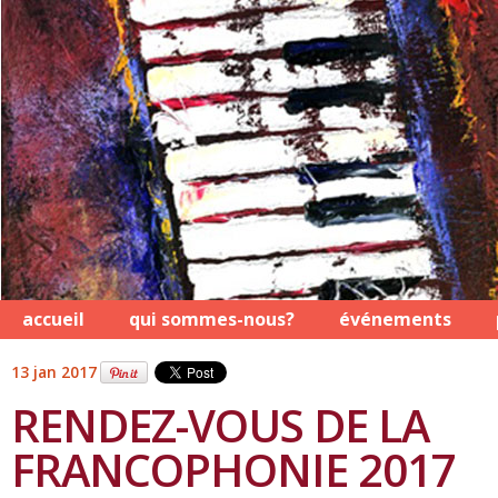
accueil
qui sommes-nous?
événements
13 jan 2017
RENDEZ-VOUS DE LA
FRANCOPHONIE 2017