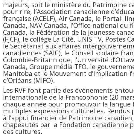
majeurs, soit le ministère du Patrimoine c
pour rire, l’Association canadienne d’éduc
française (ACELF), Air Canada, le Portail li
Canada, NAV Canada, l’Office national du fi
Canada, la Fédération de la jeunesse cana
(FJCF), le collège La Cité, UNIS TV, Postes C
le Secrétariat aux affaires intergouvernem
canadiennes (SAIC), le Conseil scolaire fr
Colombie-Britannique, l’Université d’Ottaw
Canada, Groupe média TFO, le gouvernem
Manitoba et le Mouvement d’implication 
d’Orléans (MIFO).
Les RVF font partie des événements entou
internationale de la Francophonie (20 mars
chaque année pour promouvoir la langue f
multiples expressions culturelles. Rendus 
à l’appui financier de Patrimoine canadien,
chapeautés par la Fondation canadienne p
des cultures.