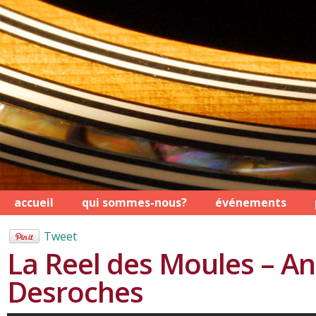
accueil
qui sommes-nous?
événements
Tweet
La Reel des Moules – An
Desroches